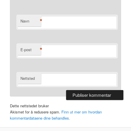
*
Navn
*
E-post
Nettsted
Dette nettstedet bruker
Akismet for å redusere spam.
Finn ut mer om hvordan
kommentardataene dine behandles.