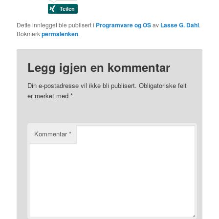
Dette innlegget ble publisert i
Programvare og OS
av
Lasse G. Dahl
.
Bokmerk
permalenken
.
Legg igjen en kommentar
Din e-postadresse vil ikke bli publisert.
Obligatoriske felt
er merket med
*
Kommentar
*