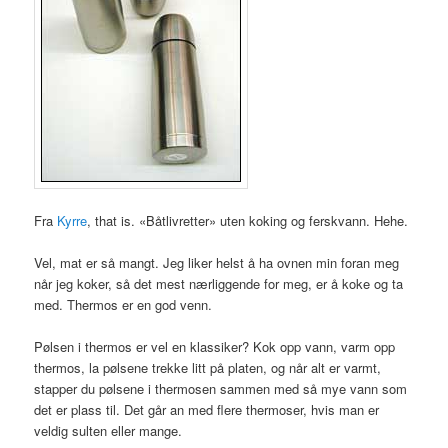
Fra
Kyrre
, that is. «Båtlivretter» uten koking og ferskvann. Hehe.
Vel, mat er så mangt. Jeg liker helst å ha ovnen min foran meg
når jeg koker, så det mest nærliggende for meg, er å koke og ta
med. Thermos er en god venn.
Pølsen i thermos er vel en klassiker? Kok opp vann, varm opp
thermos, la pølsene trekke litt på platen, og når alt er varmt,
stapper du pølsene i thermosen sammen med så mye vann som
det er plass til. Det går an med flere thermoser, hvis man er
veldig sulten eller mange.