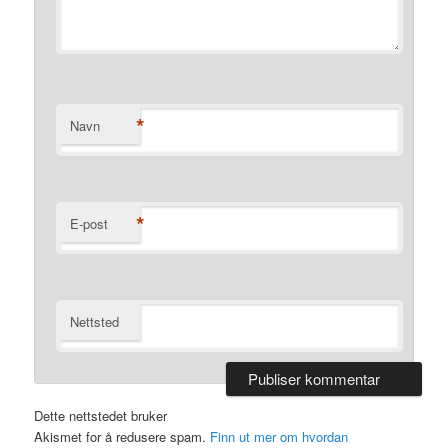
*
Navn
*
E-post
Nettsted
Dette nettstedet bruker
Akismet for å redusere spam.
Finn ut mer om hvordan