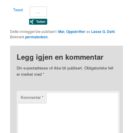
Tweet
Dette innlegget ble publisert i
Mat
,
Oppskrifter
av
Lasse G. Dahl
.
Bokmerk
permalenken
.
Legg igjen en kommentar
Din e-postadresse vil ikke bli publisert.
Obligatoriske felt
er merket med
*
Kommentar
*