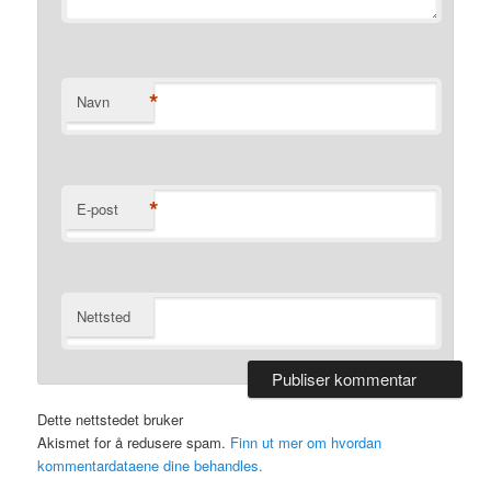
*
Navn
*
E-post
Nettsted
Dette nettstedet bruker
Akismet for å redusere spam.
Finn ut mer om hvordan
kommentardataene dine behandles.