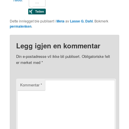
Dette innlegget ble publisert i
Meta
av
Lasse G. Dahl
. Bokmerk
permalenken
.
Legg igjen en kommentar
Din e-postadresse vil ikke bli publisert.
Obligatoriske felt
er merket med
*
Kommentar
*