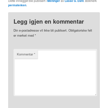
Dette innlegget ble publisert i
Meninger
av
Lasse G. Dahl
. Bokmerk
permalenken
.
Legg igjen en kommentar
Din e-postadresse vil ikke bli publisert.
Obligatoriske felt
er merket med
*
Kommentar
*