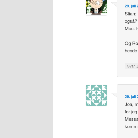
29. juli
Stian:
også? 
Mac. I
Og Rob
hende 
Svar
29. juli
Joa, m
for je
Messan
kommu