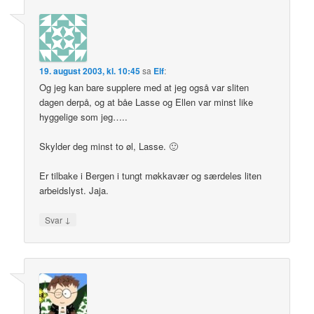
19. august 2003, kl. 10:45
sa
Elf
:
Og jeg kan bare supplere med at jeg også var sliten
dagen derpå, og at båe Lasse og Ellen var minst like
hyggelige som jeg…..
Skylder deg minst to øl, Lasse. 🙂
Er tilbake i Bergen i tungt møkkavær og særdeles liten
arbeidslyst. Jaja.
↓
Svar