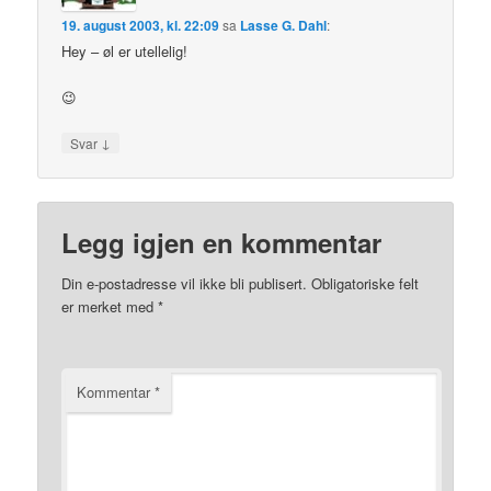
19. august 2003, kl. 22:09
sa
Lasse G. Dahl
:
Hey – øl er utellelig!
😉
↓
Svar
Legg igjen en kommentar
Din e-postadresse vil ikke bli publisert.
Obligatoriske felt
er merket med
*
Kommentar
*