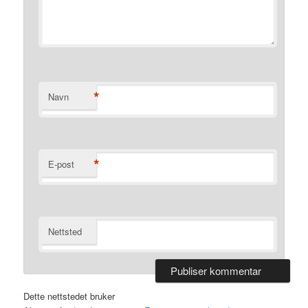
*
Navn
*
E-post
Nettsted
Dette nettstedet bruker