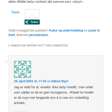
dette tilfellet betyr omtrent det samme som «skryt».
Tweet
Dette innlegget ble publisert i
Kultur og underholdning
av
Lasse G.
Dahl
. Bokmerk
permalenken
.
8 TANKER OM “
BRITNEY-NYTT FØR KONSERTEN
”
28. april 2004, kl. 11:04
sa
Håkon Styri
:
Jeg er redd for at «kredd» ikke betyr kreditt, men ordet
som sådan er da en grei norvagisme. «Kledd for kredd»
er da mye mer fengende enn å si noe om moteriktig
antrekk.