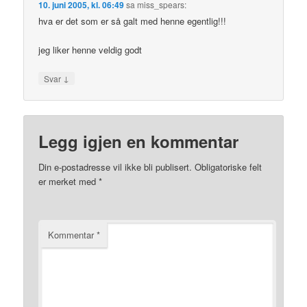
10. juni 2005, kl. 06:49
sa
miss_spears
:
hva er det som er så galt med henne egentlig!!!
jeg liker henne veldig godt
↓
Svar
Legg igjen en kommentar
Din e-postadresse vil ikke bli publisert.
Obligatoriske felt
er merket med
*
Kommentar
*