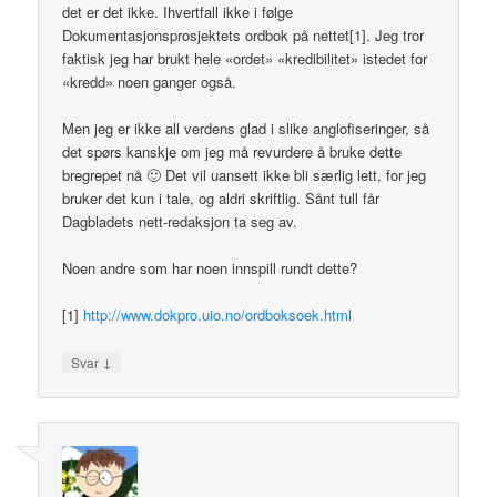
det er det ikke. Ihvertfall ikke i følge
Dokumentasjonsprosjektets ordbok på nettet[1]. Jeg tror
faktisk jeg har brukt hele «ordet» «kredibilitet» istedet for
«kredd» noen ganger også.
Men jeg er ikke all verdens glad i slike anglofiseringer, så
det spørs kanskje om jeg må revurdere å bruke dette
bregrepet nå 🙂 Det vil uansett ikke bli særlig lett, for jeg
bruker det kun i tale, og aldri skriftlig. Sånt tull får
Dagbladets nett-redaksjon ta seg av.
Noen andre som har noen innspill rundt dette?
[1]
http://www.dokpro.uio.no/ordboksoek.html
↓
Svar