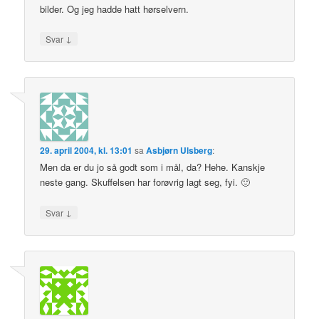
bilder. Og jeg hadde hatt hørselvern.
↓
Svar
29. april 2004, kl. 13:01
sa
Asbjørn Ulsberg
:
Men da er du jo så godt som i mål, da? Hehe. Kanskje
neste gang. Skuffelsen har forøvrig lagt seg, fyi. 🙂
↓
Svar