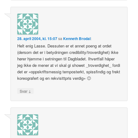
28. april 2004, kl. 15:07
sa
Kenneth Brodal
:
Helt enig Lasse. Dessuten er et annet poeng at ordet
(dersom det er i betydningen credibility/troverdighet) ikke
hører hjemme i setningen til Dagbladet. Ihvertfall håper
jeg ikke de mener at vi skal gi showet _troverdighet_ fordi
det er «oppskriftsmessig temposterkt, spissfindig og frekt
koreografert og en rekvisittpris verdig» 🙂
↓
Svar