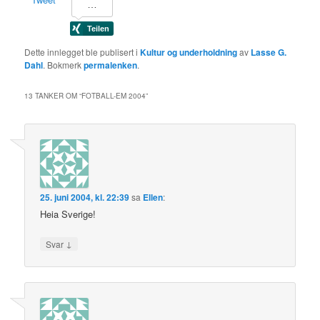
Dette innlegget ble publisert i
Kultur og underholdning
av
Lasse G.
Dahl
. Bokmerk
permalenken
.
13 TANKER OM “
FOTBALL-EM 2004
”
25. juni 2004, kl. 22:39
sa
Ellen
:
Heia Sverige!
↓
Svar