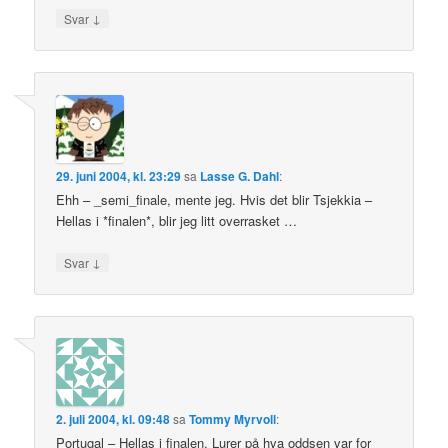
↓
Svar
29. juni 2004, kl. 23:29
sa
Lasse G. Dahl
:
Ehh – _semi_finale, mente jeg. Hvis det blir Tsjekkia –
Hellas i *finalen*, blir jeg litt overrasket …
↓
Svar
2. juli 2004, kl. 09:48
sa
Tommy Myrvoll
:
Portugal – Hellas i finalen. Lurer på hva oddsen var for