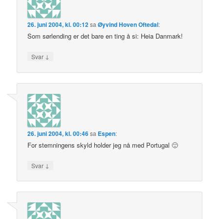
26. juni 2004, kl. 00:12
sa
Øyvind Hoven Oftedal
:
Som sørlending er det bare en ting å si: Heia Danmark!
↓
Svar
26. juni 2004, kl. 00:46
sa
Espen
:
For stemningens skyld holder jeg nå med Portugal 🙂
↓
Svar