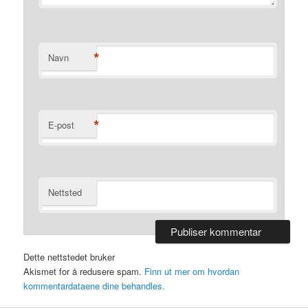
*
Navn
*
E-post
Nettsted
Dette nettstedet bruker
Akismet for å redusere spam.
Finn ut mer om hvordan
kommentardataene dine behandles.