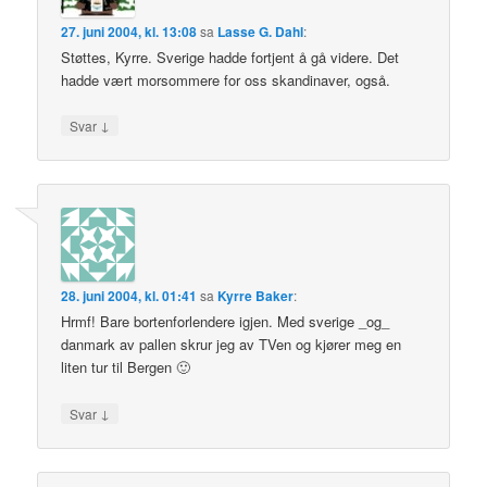
27. juni 2004, kl. 13:08
sa
Lasse G. Dahl
:
Støttes, Kyrre. Sverige hadde fortjent å gå videre. Det
hadde vært morsommere for oss skandinaver, også.
↓
Svar
28. juni 2004, kl. 01:41
sa
Kyrre Baker
:
Hrmf! Bare bortenforlendere igjen. Med sverige _og_
danmark av pallen skrur jeg av TVen og kjører meg en
liten tur til Bergen 🙂
↓
Svar