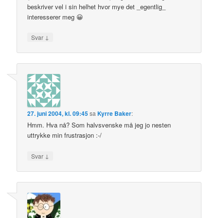
beskriver vel i sin helhet hvor mye det _egentlig_
interesserer meg 😀
↓
Svar
27. juni 2004, kl. 09:45
sa
Kyrre Baker
:
Hmm. Hva nå? Som halvsvenske må jeg jo nesten
uttrykke min frustrasjon :-/
↓
Svar