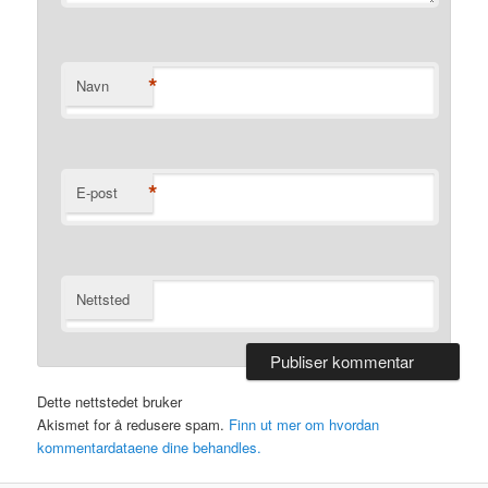
*
Navn
*
E-post
Nettsted
Dette nettstedet bruker
Akismet for å redusere spam.
Finn ut mer om hvordan
kommentardataene dine behandles.