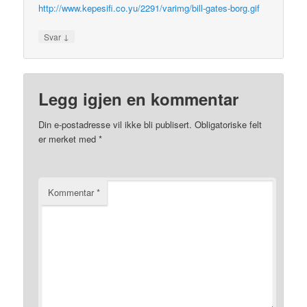
http://www.kepesifi.co.yu/2291/varimg/bill-gates-borg.gif
↓
Svar
Legg igjen en kommentar
Din e-postadresse vil ikke bli publisert.
Obligatoriske felt
er merket med
*
Kommentar
*