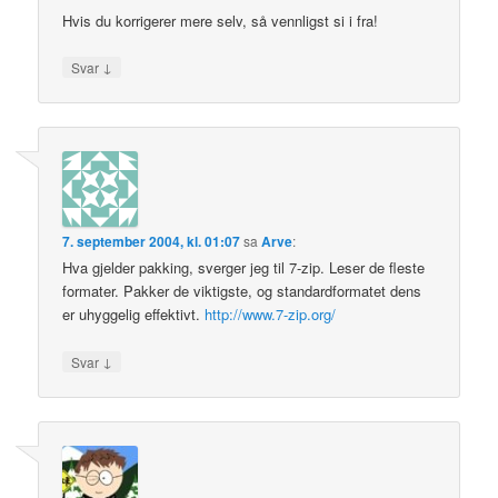
Hvis du korrigerer mere selv, så vennligst si i fra!
↓
Svar
7. september 2004, kl. 01:07
sa
Arve
:
Hva gjelder pakking, sverger jeg til 7-zip. Leser de fleste
formater. Pakker de viktigste, og standardformatet dens
er uhyggelig effektivt.
http://www.7-zip.org/
↓
Svar