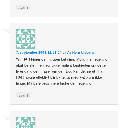
↓
Svar
7. september 2004, kl. 21:21
sa
Asbjørn Ulsberg
:
WinRAR kjører da fint uten betaling. Mulig man egentlig
skal
betale, men jeg lukker galant beskjeden om dette
hver gang den maser om det. Dog kan det se ut til at
RAR nokså effektivt blir byttet ut med 7-Zip om ikke
lenge. Må bare begynne å bruke den, egentlig.
↓
Svar