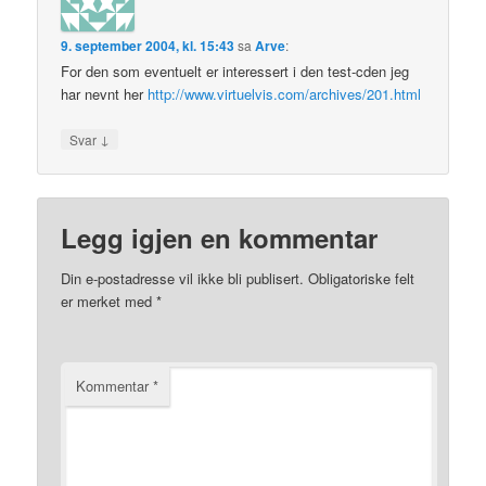
9. september 2004, kl. 15:43
sa
Arve
:
For den som eventuelt er interessert i den test-cden jeg
har nevnt her
http://www.virtuelvis.com/archives/201.html
↓
Svar
Legg igjen en kommentar
Din e-postadresse vil ikke bli publisert.
Obligatoriske felt
er merket med
*
Kommentar
*