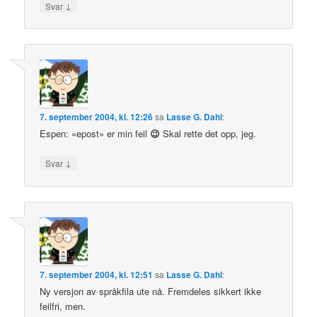
↓
Svar
7. september 2004, kl. 12:26
sa
Lasse G. Dahl
:
Espen: «epost» er min feil
😉
Skal rette det opp, jeg.
↓
Svar
7. september 2004, kl. 12:51
sa
Lasse G. Dahl
:
Ny versjon av språkfila ute nå. Fremdeles sikkert ikke
feilfri, men.