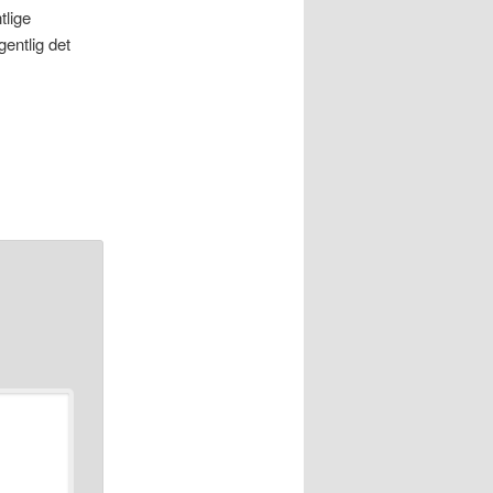
tlige
gentlig det