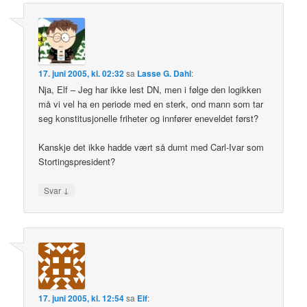
17. juni 2005, kl. 02:32
sa
Lasse G. Dahl
:
Nja, Elf – Jeg har ikke lest DN, men i følge den logikken
må vi vel ha en periode med en sterk, ond mann som tar
seg konstitusjonelle friheter og innfører eneveldet først?
Kanskje det ikke hadde vært så dumt med Carl-Ivar som
Stortingspresident?
↓
Svar
17. juni 2005, kl. 12:54
sa
Elf
: