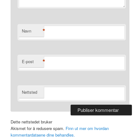
*
Navn
*
E-post
Nettsted
Dette nettstedet bruker
Akismet for å redusere spam.
Finn ut mer om hvordan
kommentardataene dine behandles.