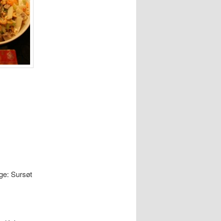
nge: Sursøt