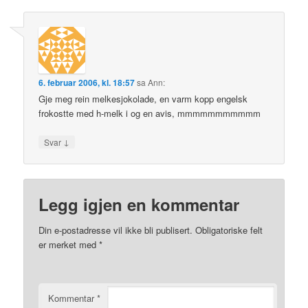
6. februar 2006, kl. 18:57
sa
Ann
:
Gje meg rein melkesjokolade, en varm kopp engelsk
frokostte med h-melk i og en avis, mmmmmmmmmmm
↓
Svar
Legg igjen en kommentar
Din e-postadresse vil ikke bli publisert.
Obligatoriske felt
er merket med
*
Kommentar
*