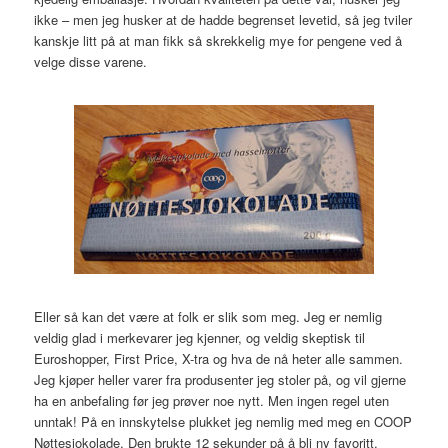
ikke – men jeg husker at de hadde begrenset levetid, så jeg tviler
kanskje litt på at man fikk så skrekkelig mye for pengene ved å
velge disse varene.
Eller så kan det være at folk er slik som meg. Jeg er nemlig
veldig glad i merkevarer jeg kjenner, og veldig skeptisk til
Euroshopper, First Price, X-tra og hva de nå heter alle sammen.
Jeg kjøper heller varer fra produsenter jeg stoler på, og vil gjerne
ha en anbefaling før jeg prøver noe nytt. Men ingen regel uten
unntak! På en innskytelse plukket jeg nemlig med meg en
COOP
N
øttesjokolade. Den brukte 12 sekunder på å bli ny favoritt.