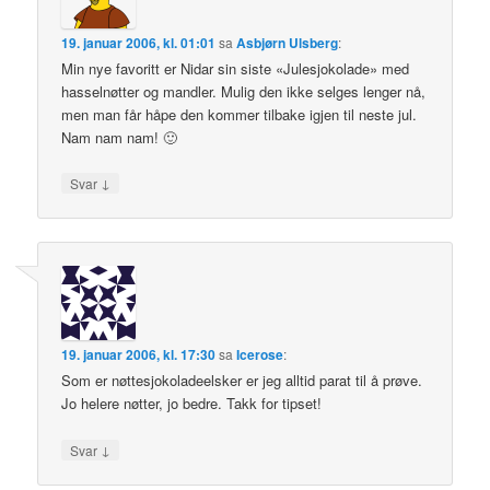
19. januar 2006, kl. 01:01
sa
Asbjørn Ulsberg
:
Min nye favoritt er Nidar sin siste «Julesjokolade» med
hasselnøtter og mandler. Mulig den ikke selges lenger nå,
men man får håpe den kommer tilbake igjen til neste jul.
Nam nam nam! 🙂
↓
Svar
19. januar 2006, kl. 17:30
sa
Icerose
:
Som er nøttesjokoladeelsker er jeg alltid parat til å prøve.
Jo helere nøtter, jo bedre. Takk for tipset!
↓
Svar