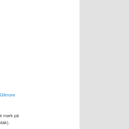
Gilmore
ir mørk på
tak).