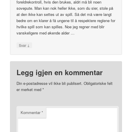
foreldrekontroll, hvis den brukes, aldri må bli noen
sovepute. Man kan nok heller ikke, som du sier, stole på
at den ikke kan settes ut av spill. Så det må være langt
bedre om en klarer å få ungene til å respektere reglene for
hvilke spill som kan spilles. Noe jeg regner med blir
vanskeligere med økende alder …
↓
Svar
Legg igjen en kommentar
Din e-postadresse vil ikke bli publisert.
Obligatoriske felt
er merket med
*
Kommentar
*