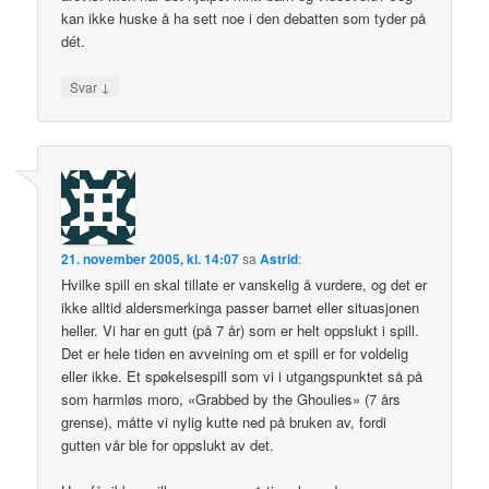
kan ikke huske å ha sett noe i den debatten som tyder på
dét.
↓
Svar
21. november 2005, kl. 14:07
sa
Astrid
:
Hvilke spill en skal tillate er vanskelig å vurdere, og det er
ikke alltid aldersmerkinga passer barnet eller situasjonen
heller. Vi har en gutt (på 7 år) som er helt oppslukt i spill.
Det er hele tiden en avveining om et spill er for voldelig
eller ikke. Et spøkelsespill som vi i utgangspunktet så på
som harmløs moro, «Grabbed by the Ghoulies» (7 års
grense), måtte vi nylig kutte ned på bruken av, fordi
gutten vår ble for oppslukt av det.