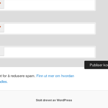
*
*
et for å redusere spam.
Finn ut mer om hvordan
dles.
Stolt drevet av WordPress