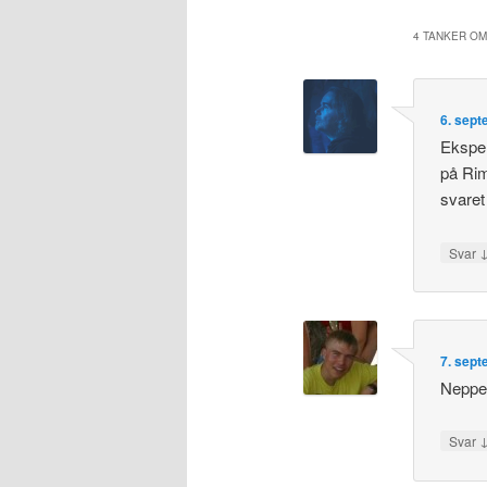
4 TANKER OM
6. sept
Eksper
på Rim
svaret 
Svar
7. sept
Neppe 
Svar