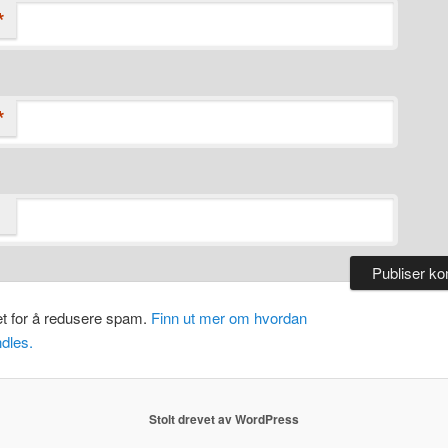
*
*
et for å redusere spam.
Finn ut mer om hvordan
dles.
Stolt drevet av WordPress