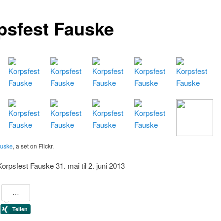
psfest Fauske
auske
, a set on Flickr.
Korpsfest Fauske 31. mai til 2. juni 2013