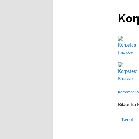
Kor
Korpsfest F
Bilder fra 
Tweet