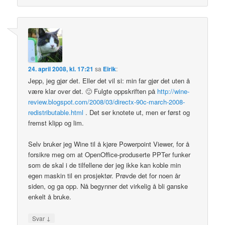
24. april 2008, kl. 17:21
sa
Eirik
:
Jepp, jeg gjør det. Eller det vil si: min far gjør det uten å
være klar over det. 🙂 Fulgte oppskriften på
http://wine-
review.blogspot.com/2008/03/directx-90c-march-2008-
redistributable.html
. Det ser knotete ut, men er først og
fremst klipp og lim.
Selv bruker jeg Wine til å kjøre Powerpoint Viewer, for å
forsikre meg om at OpenOffice-produserte PPTer funker
som de skal i de tilfellene der jeg ikke kan koble min
egen maskin til en prosjektør. Prøvde det for noen år
siden, og ga opp. Nå begynner det virkelig å bli ganske
enkelt å bruke.
↓
Svar