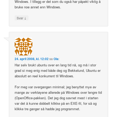
Windows. I tillegg er det som du også har påpekt viktig å
bruke noe annet enn Windows.
↓
Svar
24. april 2008, kl. 12:02
sa
Ola
:
Har selv brukt ubuntu over en lang tid nå, og må i stor
grad si meg enig med både deg og Bekkelund, Ubuntu er
absolutt en reel konkurrent til Windows.
For meg var overgangen minimal; jeg benyttet mye av
mange av verktøyene allerede på Windows over lengre tid
(OpenOffice-pakken). Det jeg dog savnet mest i starten
var det å kunne dobbelt klikke på en EXE-fil, for så og
klikke tre ganger så hadde jeg programmet.