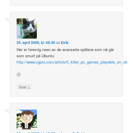
25. april 2008, kl. 08:40
sa
Eirik
:
Her er forøvrig noen av de avanserte spillene som nå går
som smurt på Ubuntu:
http://www.vgpro.com/article/5_killer_pc_games_playable_on_ub
🙂
↓
Svar