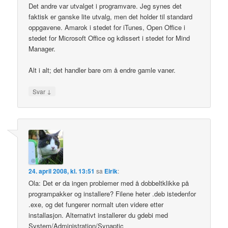
Det andre var utvalget i programvare. Jeg synes det
faktisk er ganske lite utvalg, men det holder til standard
oppgavene. Amarok i stedet for iTunes, Open Office i
stedet for Microsoft Office og kdissert i stedet for Mind
Manager.
Alt i alt; det handler bare om å endre gamle vaner.
↓
Svar
24. april 2008, kl. 13:51
sa
Eirik
:
Ola: Det er da ingen problemer med å dobbeltklikke på
programpakker og installere? Filene heter .deb istedenfor
.exe, og det fungerer normalt uten videre etter
installasjon. Alternativt installerer du gdebi med
System/Administration/Synaptic