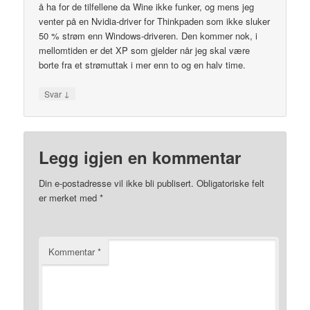
å ha for de tilfellene da Wine ikke funker, og mens jeg
venter på en Nvidia-driver for Thinkpaden som ikke sluker
50 % strøm enn Windows-driveren. Den kommer nok, i
mellomtiden er det XP som gjelder når jeg skal være
borte fra et strømuttak i mer enn to og en halv time.
↓
Svar
Legg igjen en kommentar
Din e-postadresse vil ikke bli publisert.
Obligatoriske felt
er merket med
*
Kommentar
*