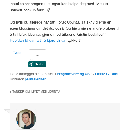
installasjonsprogrammet også kan hjelpe deg med. Men ta
uansett backup først! 🙂
Og hvis du allerede har tatt i bruk Ubuntu, så skriv gjerne en
egen bloggings om det du, også. Og hjelp gjerne andre brukere til
å ta i bruk Ubuntu, gjerne med triksene Kristin beskriver i
Hvordan få dama til å kjøre Linux
. Lykke til!
Tweet
Dette innlegget ble publisert i
Programvare og OS
av
Lasse G. Dahl
.
Bokmerk
permalenken
.
8 TANKER OM “
LIVET MED UBUNTU
”