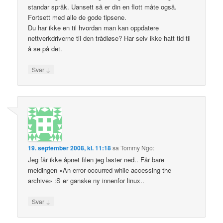
standar språk. Uansett så er din en flott måte også.
Fortsett med alle de gode tipsene.
Du har ikke en til hvordan man kan oppdatere
nettverkdriverne til den trådløse? Har selv ikke hatt tid til
å se på det.
↓
Svar
19. september 2008, kl. 11:18
sa
Tommy Ngo
:
Jeg får ikke åpnet filen jeg laster ned.. Får bare
meldingen «An error occurred while accessing the
archive» :S er ganske ny innenfor linux..
↓
Svar