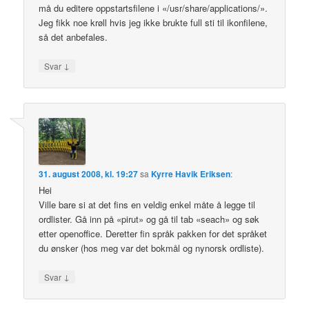
må du editere oppstartsfilene i «/usr/share/applications/».
Jeg fikk noe krøll hvis jeg ikke brukte full sti til ikonfilene,
så det anbefales.
↓
Svar
31. august 2008, kl. 19:27
sa
Kyrre Havik Eriksen
:
Hei
Ville bare si at det fins en veldig enkel måte å legge til
ordlister. Gå inn på «pirut» og gå til tab «seach» og søk
etter openoffice. Deretter fin språk pakken for det språket
du ønsker (hos meg var det bokmål og nynorsk ordliste).
↓
Svar