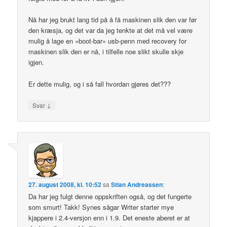
Nå har jeg brukt lang tid på å få maskinen slik den var før
den kræsja, og det var da jeg tenkte at det må vel være
mulig å lage en «boot-bar» usb-penn med recovery for
maskinen slik den er nå, i tilfelle noe slikt skulle skje
igjen.
Er dette mulig, og i så fall hvordan gjøres det???
↓
Svar
27. august 2008, kl. 10:52
sa
Stian Andreassen
:
Da har jeg fulgt denne oppskriften også, og det fungerte
som smurt! Takk! Synes sågar Writer starter mye
kjappere i 2.4-versjon enn i 1.9. Det eneste aberet er at