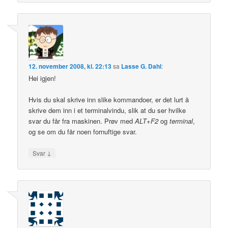
12. november 2008, kl. 22:13
sa
Lasse G. Dahl
:
Hei igjen!
Hvis du skal skrive inn slike kommandoer, er det lurt å
skrive dem inn i et terminalvindu, slik at du ser hvilke
svar du får fra maskinen. Prøv med
ALT+F2
og
terminal
,
og se om du får noen fornuftige svar.
↓
Svar