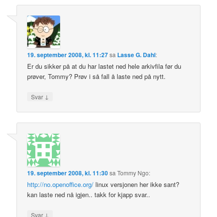
19. september 2008, kl. 11:27
sa
Lasse G. Dahl
:
Er du sikker på at du har lastet ned hele arkivfila før du
prøver, Tommy? Prøv i så fall å laste ned på nytt.
↓
Svar
19. september 2008, kl. 11:30
sa
Tommy Ngo
:
http://no.openoffice.org/
linux versjonen her ikke sant?
kan laste ned nå igjen.. takk for kjapp svar..
↓
Svar