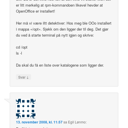
er litt merkelig at rpm-kommandoen likevel hevder at
OpenOffice er installert!
Her må vi være iltt detektiver: Hos meg ble OOo installert
i mappa «/opt». Sjekk om den ligger der til deg. Det gjør
du ved å starte terminal på nytt igjen og skrive:
cd /opt
ls -l
Da skal du få en liste over katalogene som ligger der.
↓
Svar
13. november 2008, kl. 11:57
sa
Egil Lønmo
: