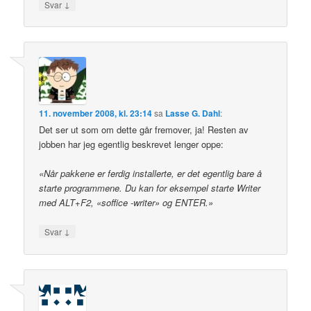
↓
Svar
11. november 2008, kl. 23:14
sa
Lasse G. Dahl
:
Det ser ut som om dette går fremover, ja! Resten av
jobben har jeg egentlig beskrevet lenger oppe:
«Når pakkene er ferdig installerte, er det egentlig bare å
starte programmene. Du kan for eksempel starte Writer
med ALT+F2, «soffice -writer» og ENTER.»
↓
Svar