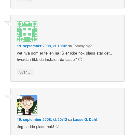
19. september 2008, kl. 18:32
sa
Tommy Ngo
:
vet hva som er feilen nå :S er ikke nok plass står det..
hvordan fikk du instalert da lasse? 🙂
↓
Svar
19. september 2008, kl. 20:12
sa
Lasse G. Dahl
:
Jeg hadde plass nok! 🙂