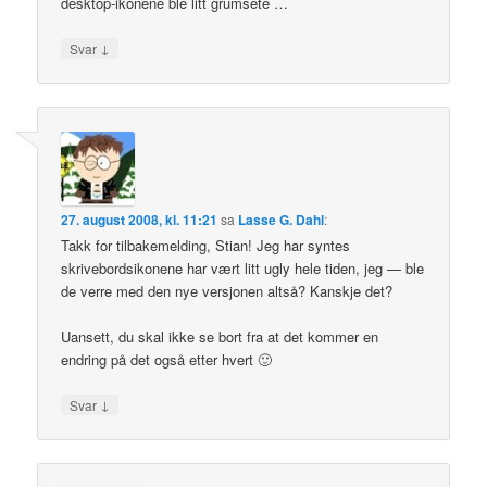
desktop-ikonene ble litt grumsete …
↓
Svar
27. august 2008, kl. 11:21
sa
Lasse G. Dahl
:
Takk for tilbakemelding, Stian! Jeg har syntes
skrivebordsikonene har vært litt ugly hele tiden, jeg — ble
de verre med den nye versjonen altså? Kanskje det?
Uansett, du skal ikke se bort fra at det kommer en
endring på det også etter hvert 🙂
↓
Svar