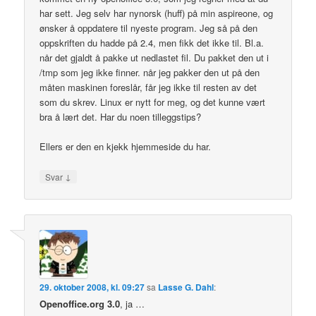
har sett. Jeg selv har nynorsk (huff) på min aspireone, og
ønsker å oppdatere til nyeste program. Jeg så på den
oppskriften du hadde på 2.4, men fikk det ikke til. Bl.a.
når det gjaldt å pakke ut nedlastet fil. Du pakket den ut i
/tmp som jeg ikke finner. når jeg pakker den ut på den
måten maskinen foreslår, får jeg ikke til resten av det
som du skrev. Linux er nytt for meg, og det kunne vært
bra å lært det. Har du noen tilleggstips?
Ellers er den en kjekk hjemmeside du har.
↓
Svar
29. oktober 2008, kl. 09:27
sa
Lasse G. Dahl
:
Openoffice.org 3.0
, ja …