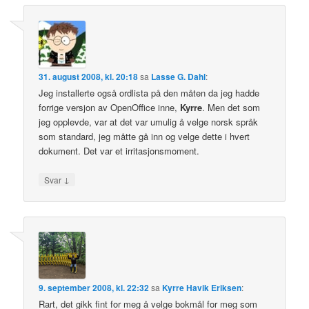
31. august 2008, kl. 20:18
sa
Lasse G. Dahl
:
Jeg installerte også ordlista på den måten da jeg hadde
forrige versjon av OpenOffice inne,
Kyrre
. Men det som
jeg opplevde, var at det var umulig å velge norsk språk
som standard, jeg måtte gå inn og velge dette i hvert
dokument. Det var et irritasjonsmoment.
↓
Svar
9. september 2008, kl. 22:32
sa
Kyrre Havik Eriksen
:
Rart, det gikk fint for meg å velge bokmål for meg som