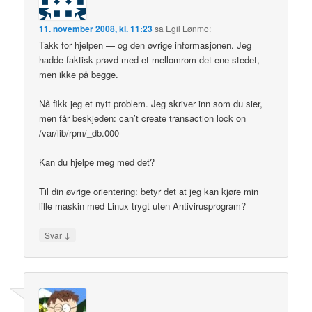
11. november 2008, kl. 11:23
sa
Egil Lønmo
:
Takk for hjelpen — og den øvrige informasjonen. Jeg
hadde faktisk prøvd med et mellomrom det ene stedet,
men ikke på begge.
Nå fikk jeg et nytt problem. Jeg skriver inn som du sier,
men får beskjeden: can’t create transaction lock on
/var/lib/rpm/_db.000
Kan du hjelpe meg med det?
Til din øvrige orientering: betyr det at jeg kan kjøre min
lille maskin med Linux trygt uten Antivirusprogram?
↓
Svar