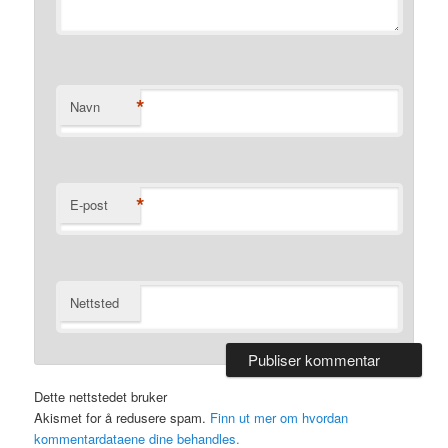
*
Navn
*
E-post
Nettsted
Dette nettstedet bruker
Akismet for å redusere spam.
Finn ut mer om hvordan
kommentardataene dine behandles.