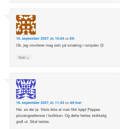
16. september 2007, kl. 10:04
sa
Elf
:
Ok, jeg vinviterer meg selv på smaking i romjulen 😉
↓
Svar
16. september 2007, kl. 11:43
sa
Alf Ivar
:
Hei, se der ja. Viste ikke at man fikk kjøpt Peppes
pizzaingredienser i butikken. Og dette hørtes skikkelig
godt ut. Skal testes.