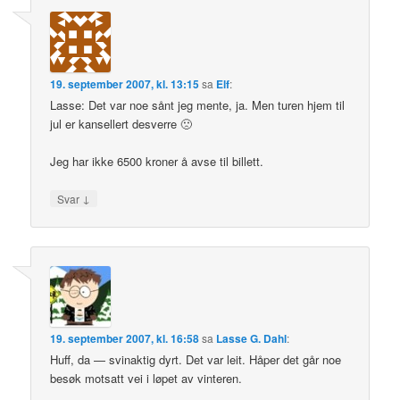
19. september 2007, kl. 13:15
sa
Elf
:
Lasse: Det var noe sånt jeg mente, ja. Men turen hjem til
jul er kansellert desverre 🙁
Jeg har ikke 6500 kroner å avse til billett.
↓
Svar
19. september 2007, kl. 16:58
sa
Lasse G. Dahl
:
Huff, da — svinaktig dyrt. Det var leit. Håper det går noe
besøk motsatt vei i løpet av vinteren.