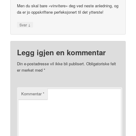
Men du skal bare «vinvitere» deg ved neste anledning, og
da er jo oppskriftene perfeksjonert til det ytterste!
↓
Svar
Legg igjen en kommentar
Din e-postadresse vil ikke bli publisert.
Obligatoriske felt
er merket med
*
Kommentar
*