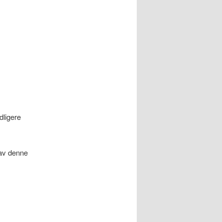
dligere
n av denne