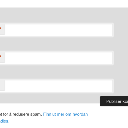
*
*
et for å redusere spam.
Finn ut mer om hvordan
dles.