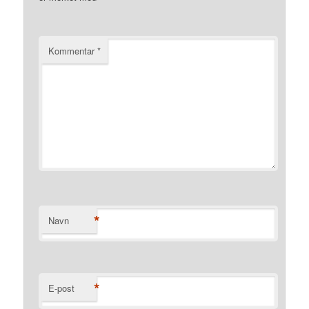
Kommentar
*
*
Navn
*
E-post