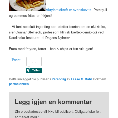
Akrylamidkreft er svenskevits
! Potetgull
og pommes frites er frikjent!
– Vi fant absolutt ingenting som støtter teorien om en økt risiko,
sier Gunnar Steineck, professor i klinisk kreftepidemiologi ved
Karolinska Institutet, til Dagens Nyheter.
Fram med frityren, fatter – fish & chips er fritt vilt igjen!
Tweet
Dette innlegget ble publisert i
Personlig
av
Lasse G. Dahl
. Bokmerk
permalenken
.
Legg igjen en kommentar
Din e-postadresse vil ikke bli publisert.
Obligatoriske felt
er merket med
*