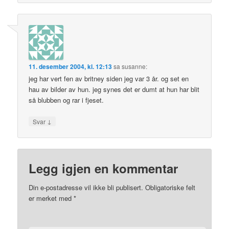
11. desember 2004, kl. 12:13
sa
susanne
:
jeg har vert fen av britney siden jeg var 3 år. og set en
hau av bilder av hun. jeg synes det er dumt at hun har blit
så blubben og rar i fjeset.
↓
Svar
Legg igjen en kommentar
Din e-postadresse vil ikke bli publisert.
Obligatoriske felt
er merket med
*