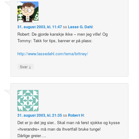
31. august 2003, kl. 11:47
sa
Lasse G. Dahl
:
Robert: De gjorde kanskje ikke – men jeg ville! Og
Tommy: Takk for tips, banner er på plass:
http://www.lassedahl.com/tema/britney/
↓
Svar
31. august 2003, kl. 21:35
sa
Robert H
:
Det er jo det jeg sier.. Skal man nå først sjokke og kysse
«hverandre» må man da ihvertfall bruke tunge!
Dårlige greier….