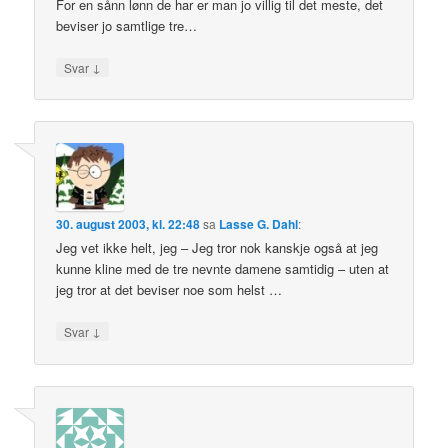
For en sånn lønn de har er man jo villig til det meste, det
beviser jo samtlige tre…
↓
Svar
30. august 2003, kl. 22:48
sa
Lasse G. Dahl
:
Jeg vet ikke helt, jeg – Jeg tror nok kanskje også at jeg
kunne kline med de tre nevnte damene samtidig – uten at
jeg tror at det beviser noe som helst …
↓
Svar