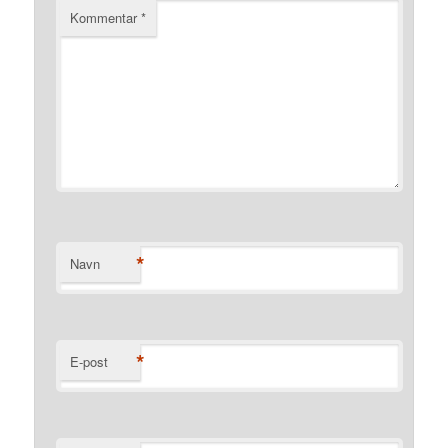
Kommentar
*
*
Navn
*
E-post