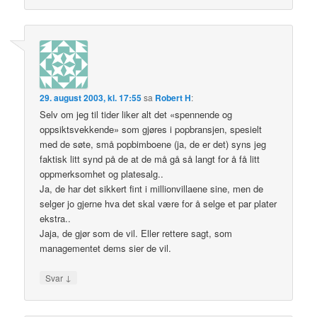
29. august 2003, kl. 17:55
sa
Robert H
:
Selv om jeg til tider liker alt det «spennende og
oppsiktsvekkende» som gjøres i popbransjen, spesielt
med de søte, små popbimboene (ja, de er det) syns jeg
faktisk litt synd på de at de må gå så langt for å få litt
oppmerksomhet og platesalg..
Ja, de har det sikkert fint i millionvillaene sine, men de
selger jo gjerne hva det skal være for å selge et par plater
ekstra..
Jaja, de gjør som de vil. Eller rettere sagt, som
managementet dems sier de vil.
↓
Svar