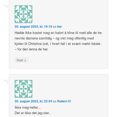
30. august 2003, kl. 19:16
sa
Ine
:
Hadde ikke kostet meg en kalori å kline til med alle de tre
nevnte damene samtidig – og vist meg offentlig med
kjolen til Christina (vel, i hvert fall i et svært mørkt lokale
– for den lønna de har.
↓
Svar
30. august 2003, kl. 22:34
sa
Robert H
:
Ikke meg heller…
Det er ikke det jeg sier..