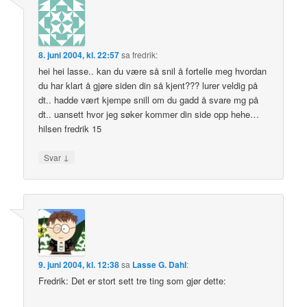
8. juni 2004, kl. 22:57
sa
fredrik
:
hei hei lasse.. kan du være så snil å fortelle meg hvordan
du har klart å gjøre siden din så kjent??? lurer veldig på
dt.. hadde vært kjempe snill om du gadd å svare mg på
dt.. uansett hvor jeg søker kommer din side opp hehe…
hilsen fredrik 15
↓
Svar
9. juni 2004, kl. 12:38
sa
Lasse G. Dahl
:
Fredrik: Det er stort sett tre ting som gjør dette: