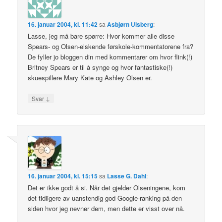
16. januar 2004, kl. 11:42
sa
Asbjørn Ulsberg
:
Lasse, jeg må bare spørre: Hvor kommer alle disse
Spears- og Olsen-elskende førskole-kommentatorene fra?
De fyller jo bloggen din med kommentarer om hvor flink(!)
Britney Spears er til å synge og hvor fantastiske(!)
skuespillere Mary Kate og Ashley Olsen er.
↓
Svar
16. januar 2004, kl. 15:15
sa
Lasse G. Dahl
:
Det er ikke godt å si. Når det gjelder Olseningene, kom
det tidligere av uanstendig god Google-ranking på den
siden hvor jeg nevner dem, men dette er visst over nå.