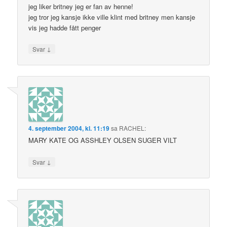
jeg liker britney jeg er fan av henne!
jeg tror jeg kansje ikke ville klint med britney men kansje
vis jeg hadde fått penger
↓
Svar
4. september 2004, kl. 11:19
sa
RACHEL
:
MARY KATE OG ASSHLEY OLSEN SUGER VILT
↓
Svar