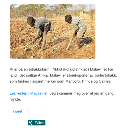
Vi er på en tobakksfarm i Nkhotakota-distriktet i Malawi, et lite
land i det sørlige Afrika. Malawi er storeksportør av burleytobakk,
som brukes i sigarettmerker som Marlboro, Prince og Caines.
Les resten i Magasinet
. Jeg skammer meg over at jeg en gang
røykte.
Tweet