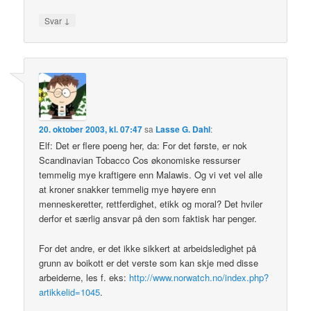
↓
Svar
20. oktober 2003, kl. 07:47
sa
Lasse G. Dahl
:
Elf: Det er flere poeng her, da: For det første, er nok
Scandinavian Tobacco Cos økonomiske ressurser
temmelig mye kraftigere enn Malawis. Og vi vet vel alle
at kroner snakker temmelig mye høyere enn
menneskeretter, rettferdighet, etikk og moral? Det hviler
derfor et særlig ansvar på den som faktisk har penger.
For det andre, er det ikke sikkert at arbeidsledighet på
grunn av boikott er det verste som kan skje med disse
arbeiderne, les f. eks:
http://www.norwatch.no/index.php?
artikkelid=1045
.