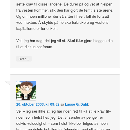
sette krav til disse landene. De durer på og vet at hjelpen
fra vesten kommer, slik den har gjort de femti siste årene.
Og om noen millioner dør så sitter i hvert fall de fortsatt
ved makten. Å skylde på norske forbrukere og vestens
kapitalisme er for enkelt.
Vel, jeg har sagt det jeg vil si. Skal ikke gjøre bloggen din
til et diskusjonsforum.
↓
Svar
20. oktober 2003, kl. 09:52
sa
Lasse G. Dahl
:
Vel – jeg ser ikke at jeg har noen rett til «å stille krav til»
noen som helst her, jeg. Det vi sender av penger, er
delvis veldedighet – som helst ikke bør følges av noen
krav – og delvis betaling for århundrer med utbytting, og