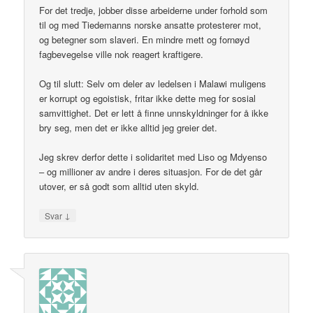
For det tredje, jobber disse arbeiderne under forhold som
til og med Tiedemanns norske ansatte protesterer mot,
og betegner som slaveri. En mindre mett og fornøyd
fagbevegelse ville nok reagert kraftigere.
Og til slutt: Selv om deler av ledelsen i Malawi muligens
er korrupt og egoistisk, fritar ikke dette meg for sosial
samvittighet. Det er lett å finne unnskyldninger for å ikke
bry seg, men det er ikke alltid jeg greier det.
Jeg skrev derfor dette i solidaritet med Liso og Mdyenso
– og millioner av andre i deres situasjon. For de det går
utover, er så godt som alltid uten skyld.
↓
Svar