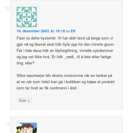
16. desember 2003, kl. 19:18
sa
Elf
:
Faen ta dette hysteriet. Vi har aldri levd så lenge som vi
gjør nå og likevel skal folk hyle opp for den minste grunn.
Før i tida daua folk av blyforgiftning, trivielle sykdommer
og jeg vet ikke hva. Er folk _nødt_ til å lete etter farlige
ting, eller?
Slike reportasjer blir ekstra morsomme når en tenker på
at en når som helst kan gå i butikken og kjøpe et produkt
som tar livet av 5k nordmenn i året.
↓
Svar