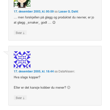
17. desember 2003, kl. 00:59
sa
Lasse G. Dahl
:
… men forskjellen på gløgg og produktet du nevner, er jo
at gløgg _smaker_ godt … 😉
↓
Svar
17. desember 2005, kl. 18:44
sa
DataNissen
:
Hva slags kopper?
Eller er det kansje kobber du mener? 🙂
↓
Svar