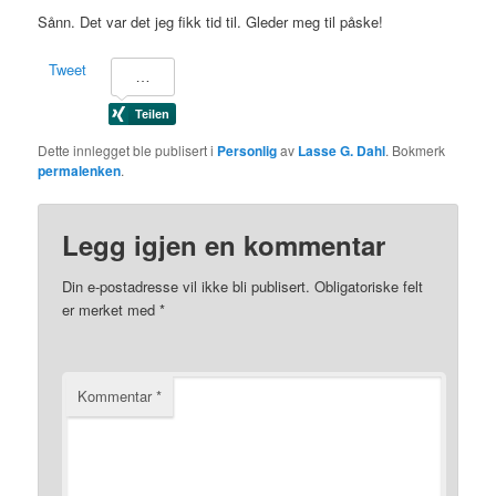
Sånn. Det var det jeg fikk tid til. Gleder meg til påske!
Tweet
Dette innlegget ble publisert i
Personlig
av
Lasse G. Dahl
. Bokmerk
permalenken
.
Legg igjen en kommentar
Din e-postadresse vil ikke bli publisert.
Obligatoriske felt
er merket med
*
Kommentar
*