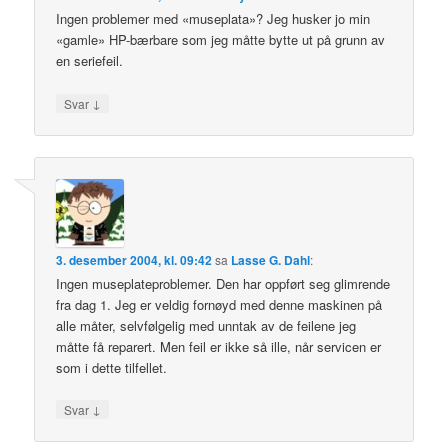
Ingen problemer med «museplata»? Jeg husker jo min
«gamle» HP-bærbare som jeg måtte bytte ut på grunn av
en seriefeil.
↓
Svar
3. desember 2004, kl. 09:42
sa
Lasse G. Dahl
:
Ingen museplateproblemer. Den har oppført seg glimrende
fra dag 1. Jeg er veldig fornøyd med denne maskinen på
alle måter, selvfølgelig med unntak av de feilene jeg
måtte få reparert. Men feil er ikke så ille, når servicen er
som i dette tilfellet.
↓
Svar