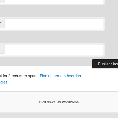
*
et for å redusere spam.
Finn ut mer om hvordan
dles.
Stolt drevet av WordPress