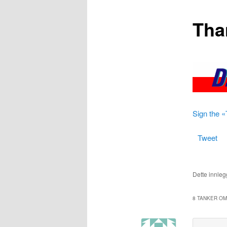
Tha
Sign the «
Tweet
Dette innlegg
8 TANKER OM