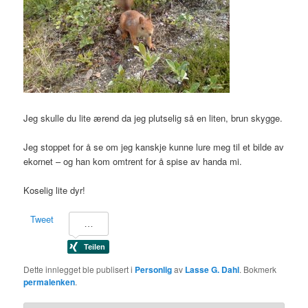
Jeg skulle du lite ærend da jeg plutselig så en liten, brun skygge.
Jeg stoppet for å se om jeg kanskje kunne lure meg til et bilde av
ekornet – og han kom omtrent for å spise av handa mi.
Koselig lite dyr!
Tweet
Dette innlegget ble publisert i
Personlig
av
Lasse G. Dahl
. Bokmerk
permalenken
.