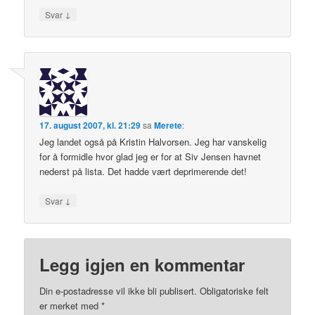
↓
Svar
17. august 2007, kl. 21:29
sa
Merete
:
Jeg landet også på Kristin Halvorsen. Jeg har vanskelig
for å formidle hvor glad jeg er for at Siv Jensen havnet
nederst på lista. Det hadde vært deprimerende det!
↓
Svar
Legg igjen en kommentar
Din e-postadresse vil ikke bli publisert.
Obligatoriske felt
er merket med
*