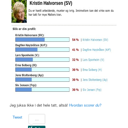
Jeg juksa ikke i det hele tatt, altså!
Hvordan scorer
du
?
Tweet