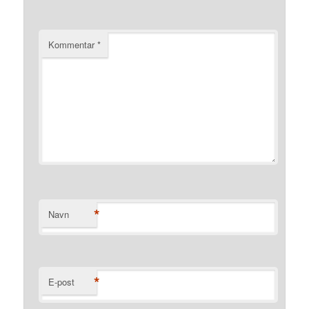
Kommentar
*
*
Navn
*
E-post