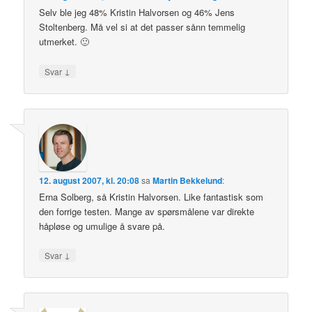
Selv ble jeg 48% Kristin Halvorsen og 46% Jens
Stoltenberg. Må vel si at det passer sånn temmelig
utmerket. 🙂
↓
Svar
12. august 2007, kl. 20:08
sa
Martin Bekkelund
:
Erna Solberg, så Kristin Halvorsen. Like fantastisk som
den forrige testen. Mange av spørsmålene var direkte
håpløse og umulige å svare på.
↓
Svar