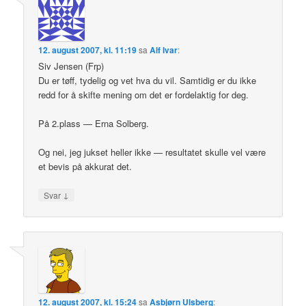
12. august 2007, kl. 11:19
sa
Alf Ivar
:
Siv Jensen (Frp)
Du er tøff, tydelig og vet hva du vil. Samtidig er du ikke
redd for å skifte mening om det er fordelaktig for deg.
På 2.plass — Erna Solberg.
Og nei, jeg jukset heller ikke — resultatet skulle vel være
et bevis på akkurat det.
↓
Svar
12. august 2007, kl. 15:24
sa
Asbjørn Ulsberg
: