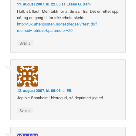
11. august 2007, kl. 22:05
sa
Lasse G. Dahl
:
Huff, så flaut! Men takk for at du sa i fra. Det er rettet opp
nå, og en gang til for sikkerhets skyld:
http://tux.aftenposten.no/testdegselv/test.do?
method=retrieve&parameter=20
↓
Svar
12. august 2007, kl. 09:06
sa
Elf
:
Jeg ble Sponheim! Herregud, så deprimert jeg er!
↓
Svar