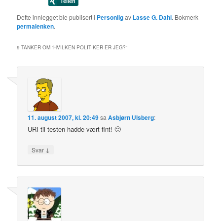
Dette innlegget ble publisert i
Personlig
av
Lasse G. Dahl
. Bokmerk
permalenken
.
9 TANKER OM “
HVILKEN POLITIKER ER JEG?
”
11. august 2007, kl. 20:49
sa
Asbjørn Ulsberg
:
URI til testen hadde vært fint! 🙂
↓
Svar