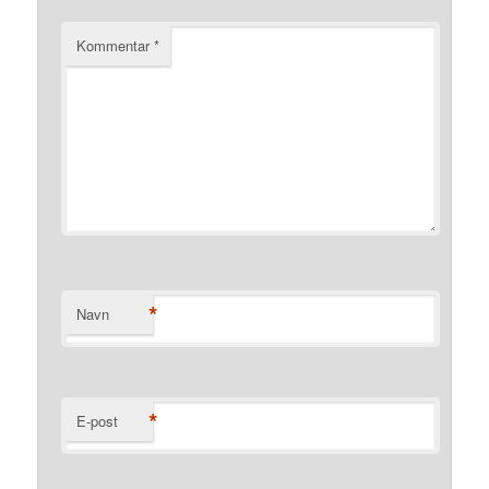
Kommentar
*
*
Navn
*
E-post