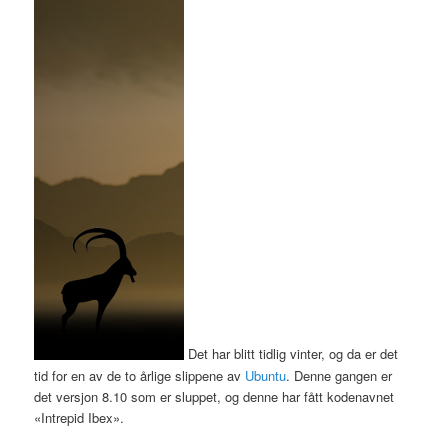
Det har blitt tidlig vinter, og da er det
tid for en av de to årlige slippene av
Ubuntu
. Denne gangen er
det versjon 8.10 som er sluppet, og denne har fått kodenavnet
«Intrepid Ibex».