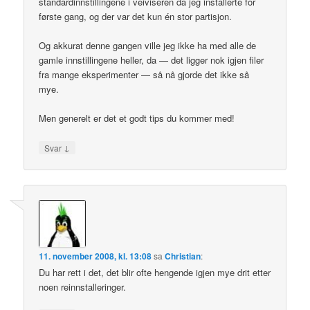
standardinnstillingene i veiviseren da jeg installerte for
første gang, og der var det kun én stor partisjon.
Og akkurat denne gangen ville jeg ikke ha med alle de
gamle innstillingene heller, da — det ligger nok igjen filer
fra mange eksperimenter — så nå gjorde det ikke så
mye.
Men generelt er det et godt tips du kommer med!
↓
Svar
11. november 2008, kl. 13:08
sa
Christian
:
Du har rett i det, det blir ofte hengende igjen mye drit etter
noen reinnstalleringer.