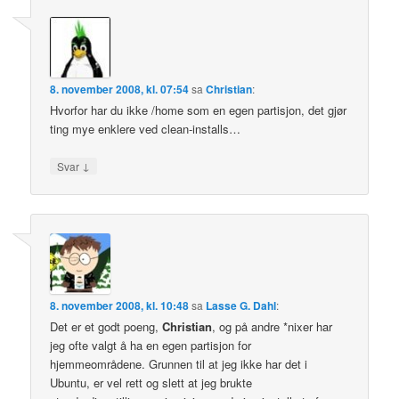
8. november 2008, kl. 07:54
sa
Christian
:
Hvorfor har du ikke /home som en egen partisjon, det gjør
ting mye enklere ved clean-installs…
↓
Svar
8. november 2008, kl. 10:48
sa
Lasse G. Dahl
:
Det er et godt poeng,
Christian
, og på andre *nixer har
jeg ofte valgt å ha en egen partisjon for
hjemmeområdene. Grunnen til at jeg ikke har det i
Ubuntu, er vel rett og slett at jeg brukte