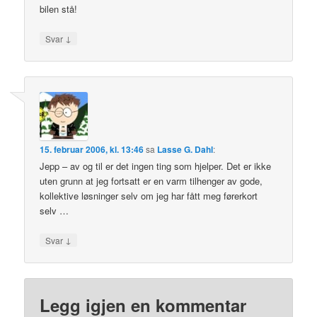
bilen stå!
↓
Svar
15. februar 2006, kl. 13:46
sa
Lasse G. Dahl
:
Jepp – av og til er det ingen ting som hjelper. Det er ikke
uten grunn at jeg fortsatt er en varm tilhenger av gode,
kollektive løsninger selv om jeg har fått meg førerkort
selv …
↓
Svar
Legg igjen en kommentar