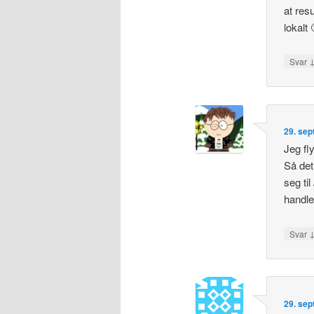
at resu
lokalt 
Svar
29. sep
Jeg fl
Så det
seg til
handle
Svar
29. sep