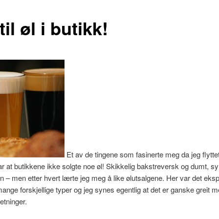
til øl i butikk!
Et av de tingene som fasinerte meg da jeg flyttet 
r at butikkene ikke solgte noe øl! Skikkelig bakstreversk og dumt, sy
 – men etter hvert lærte jeg meg å like ølutsalgene. Her var det eksp
 mange forskjellige typer og jeg synes egentlig at det er ganske greit 
etninger.