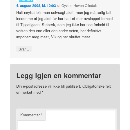
4. august 2008, kl. 10:03
sa
Øyvind Hoven Oftedal
:
Helt nøytral blir man selvsagt aldri, men jeg må ærlig talt
innrømme at jeg aldri før har hatt et mer avslappet forhold
til Tippeligaen. Stabæk, som jeg ikke har noe forhold til
verken den ene eller den andre veien, har definitivt
imponert meg mest, Viking har skuffet mest.
↓
Svar
Legg igjen en kommentar
Din e-postadresse vil ikke bli publisert.
Obligatoriske felt
er merket med
*
Kommentar
*