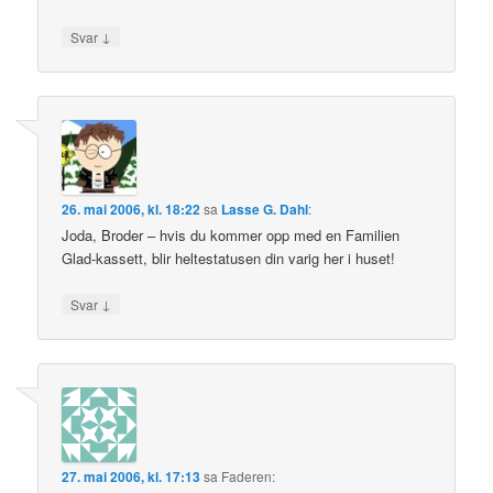
↓
Svar
26. mai 2006, kl. 18:22
sa
Lasse G. Dahl
:
Joda, Broder – hvis du kommer opp med en Familien
Glad-kassett, blir heltestatusen din varig her i huset!
↓
Svar
27. mai 2006, kl. 17:13
sa
Faderen
: