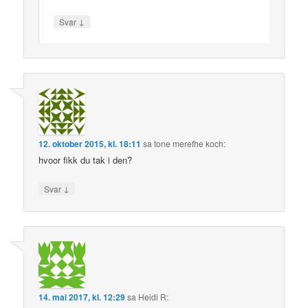
↓
Svar
12. oktober 2015, kl. 18:11
sa
tone merefhe koch
:
hvoor fikk du tak i den?
↓
Svar
14. mai 2017, kl. 12:29
sa
Heidi R
: