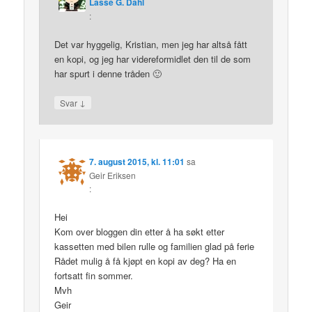
Lasse G. Dahl
:
Det var hyggelig, Kristian, men jeg har altså fått
en kopi, og jeg har videreformidlet den til de som
har spurt i denne tråden 🙂
↓
Svar
7. august 2015, kl. 11:01
sa
Geir Eriksen
:
Hei
Kom over bloggen din etter å ha søkt etter
kassetten med bilen rulle og familien glad på ferie
Rådet mulig å få kjøpt en kopi av deg? Ha en
fortsatt fin sommer.
Mvh
Geir