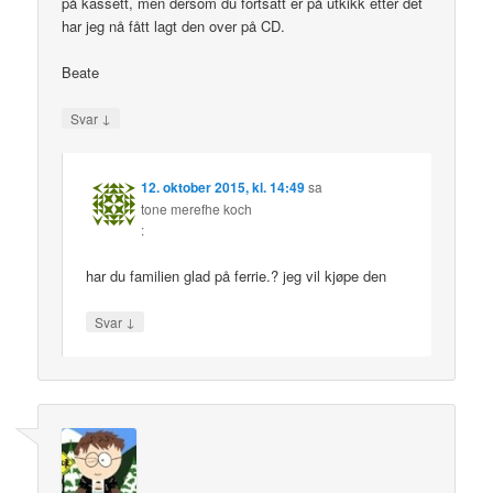
på kassett, men dersom du fortsatt er på utkikk etter det
har jeg nå fått lagt den over på CD.
Beate
↓
Svar
12. oktober 2015, kl. 14:49
sa
tone merefhe koch
:
har du familien glad på ferrie.? jeg vil kjøpe den
↓
Svar