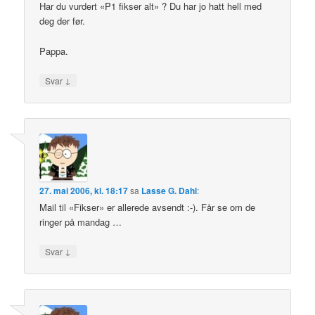
Har du vurdert «P1 fikser alt» ? Du har jo hatt hell med
deg der før.
Pappa.
↓
Svar
27. mai 2006, kl. 18:17
sa
Lasse G. Dahl
:
Mail til «Fikser» er allerede avsendt :-). Får se om de
ringer på mandag …
↓
Svar