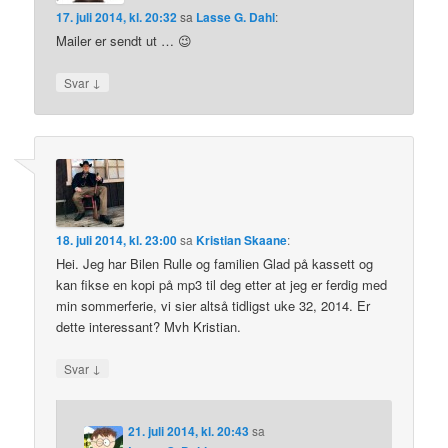
17. juli 2014, kl. 20:32
sa
Lasse G. Dahl
:
Mailer er sendt ut … 😉
↓
Svar
18. juli 2014, kl. 23:00
sa
Kristian Skaane
:
Hei. Jeg har Bilen Rulle og familien Glad på kassett og
kan fikse en kopi på mp3 til deg etter at jeg er ferdig med
min sommerferie, vi sier altså tidligst uke 32, 2014. Er
dette interessant? Mvh Kristian.
↓
Svar
21. juli 2014, kl. 20:43
sa