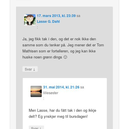
17. mars 2013, kl. 23:39
sa
Lasse G. Dahl
:
Ja, jeg fikk tak i den, og det er nok ikke den
samme som du tenker på. Jeg mener det er Tom
Mathisen som er fortelleren, og jeg kan ikke
huske noen grønn dings 🙂
↓
Svar
31. mai 2014, kl. 21:26
sa
lillesøster
:
Men Lasse, har du fått tak i den og ikkje
delt? Eg ynskjer meg til bursdagen!
↓
Svar