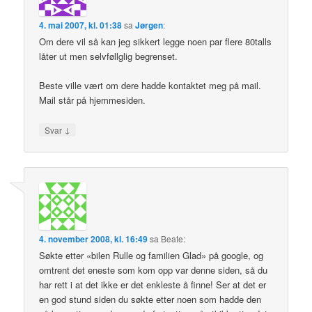
4. mai 2007, kl. 01:38
sa
Jørgen
:
Om dere vil så kan jeg sikkert legge noen par flere 80talls
låter ut men selvføllglig begrenset.
Beste ville vært om dere hadde kontaktet meg på mail.
Mail står på hjemmesiden.
↓
Svar
4. november 2008, kl. 16:49
sa
Beate
:
Søkte etter «bilen Rulle og familien Glad» på google, og
omtrent det eneste som kom opp var denne siden, så du
har rett i at det ikke er det enkleste å finne! Ser at det er
en god stund siden du søkte etter noen som hadde den