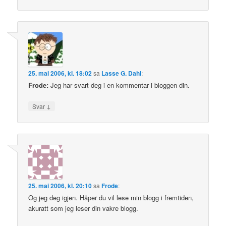
25. mai 2006, kl. 18:02
sa
Lasse G. Dahl
:
Frode:
Jeg har svart deg i en kommentar i bloggen din.
↓
Svar
25. mai 2006, kl. 20:10
sa
Frode
:
Og jeg deg igjen. Håper du vil lese min blogg i fremtiden,
akuratt som jeg leser din vakre blogg.