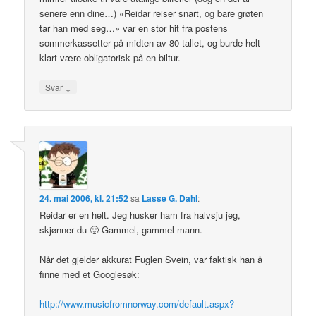
senere enn dine…) «Reidar reiser snart, og bare grøten
tar han med seg…» var en stor hit fra postens
sommerkassetter på midten av 80-tallet, og burde helt
klart være obligatorisk på en biltur.
↓
Svar
24. mai 2006, kl. 21:52
sa
Lasse G. Dahl
:
Reidar er en helt. Jeg husker ham fra halvsju jeg,
skjønner du 🙂 Gammel, gammel mann.
Når det gjelder akkurat Fuglen Svein, var faktisk han å
finne med et Googlesøk:
http://www.musicfromnorway.com/default.aspx?