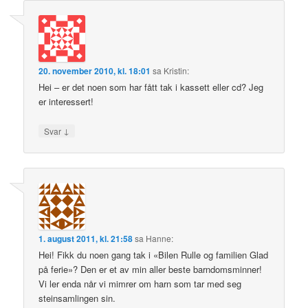
20. november 2010, kl. 18:01
sa
Kristin
:
Hei – er det noen som har fått tak i kassett eller cd? Jeg
er interessert!
↓
Svar
1. august 2011, kl. 21:58
sa
Hanne
:
Hei! Fikk du noen gang tak i «Bilen Rulle og familien Glad
på ferie»? Den er et av min aller beste barndomsminner!
Vi ler enda når vi mimrer om harn som tar med seg
steinsamlingen sin.