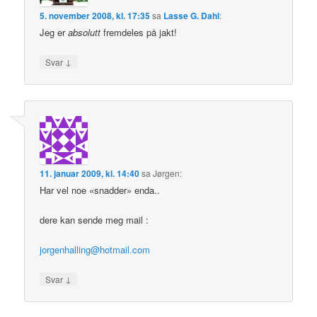
5. november 2008, kl. 17:35
sa
Lasse G. Dahl
:
Jeg er
absolutt
fremdeles på jakt!
↓
Svar
11. januar 2009, kl. 14:40
sa
Jørgen
:
Har vel noe «snadder» enda..
dere kan sende meg mail :
jorgenhalling@hotmail.com
↓
Svar