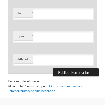
*
Navn
*
E-post
Nettsted
Dette nettstedet bruker
Akismet for å redusere spam.
Finn ut mer om hvordan
kommentardataene dine behandles.