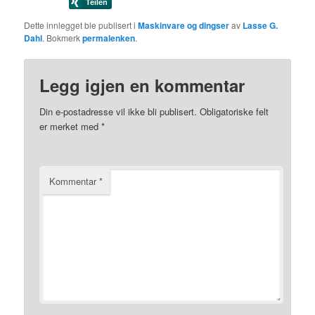
Dette innlegget ble publisert i
Maskinvare og dingser
av
Lasse G.
Dahl
. Bokmerk
permalenken
.
Legg igjen en kommentar
Din e-postadresse vil ikke bli publisert.
Obligatoriske felt
er merket med
*
Kommentar
*