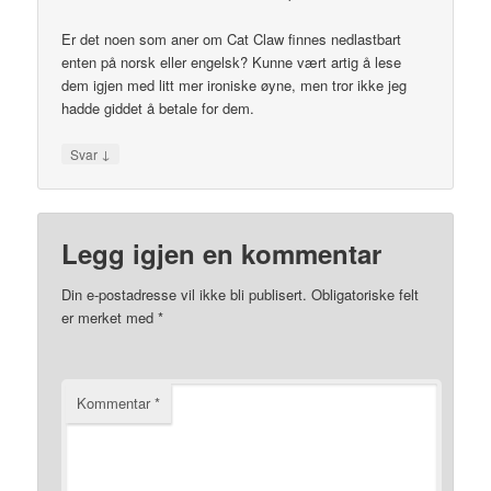
Er det noen som aner om Cat Claw finnes nedlastbart
enten på norsk eller engelsk? Kunne vært artig å lese
dem igjen med litt mer ironiske øyne, men tror ikke jeg
hadde giddet å betale for dem.
↓
Svar
Legg igjen en kommentar
Din e-postadresse vil ikke bli publisert.
Obligatoriske felt
er merket med
*
Kommentar
*