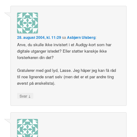
28. august 2004, kl. 11:29
sa
Asbjørn Ulsberg
:
Arve, du skulle ikke invistert i et Audigy-kort som har
digitale utganger istedet? Eller støtter kanskje ikke
forsterkeren din det?
Gratulerer med god lyd, Lasse. Jeg håper jeg kan få råd
til noe lignende snart selv (men det er et par andre ting
øverst på ønskelista).
↓
Svar