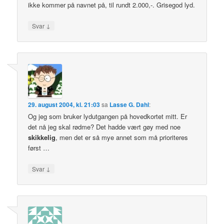
ikke kommer på navnet på, til rundt 2.000,-. Grisegod lyd.
↓
Svar
29. august 2004, kl. 21:03
sa
Lasse G. Dahl
:
Og jeg som bruker lydutgangen på hovedkortet mitt. Er
det nå jeg skal rødme? Det hadde vært gøy med noe
skikkelig
, men det er så mye annet som må prioriteres
først …
↓
Svar