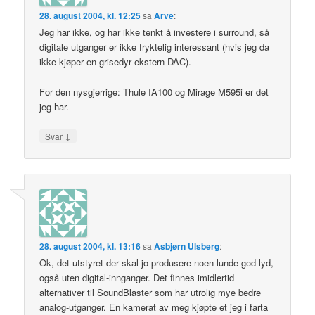
28. august 2004, kl. 12:25
sa
Arve
:
Jeg har ikke, og har ikke tenkt å investere i surround, så
digitale utganger er ikke fryktelig interessant (hvis jeg da
ikke kjøper en grisedyr ekstern DAC).
For den nysgjerrige: Thule IA100 og Mirage M595i er det
jeg har.
↓
Svar
28. august 2004, kl. 13:16
sa
Asbjørn Ulsberg
:
Ok, det utstyret der skal jo produsere noen lunde god lyd,
også uten digital-innganger. Det finnes imidlertid
alternativer til SoundBlaster som har utrolig mye bedre
analog-utganger. En kamerat av meg kjøpte et jeg i farta