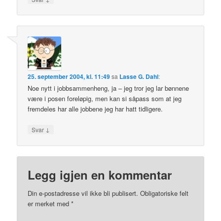
25. september 2004, kl. 11:49
sa
Lasse G. Dahl
:
Noe nytt i jobbsammenheng, ja – jeg tror jeg lar bønnene
være i posen foreløpig, men kan si såpass som at jeg
fremdeles har alle jobbene jeg har hatt tidligere.
↓
Svar
Legg igjen en kommentar
Din e-postadresse vil ikke bli publisert.
Obligatoriske felt
er merket med
*