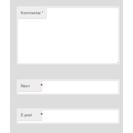
Kommentar
*
*
Navn
*
E-post