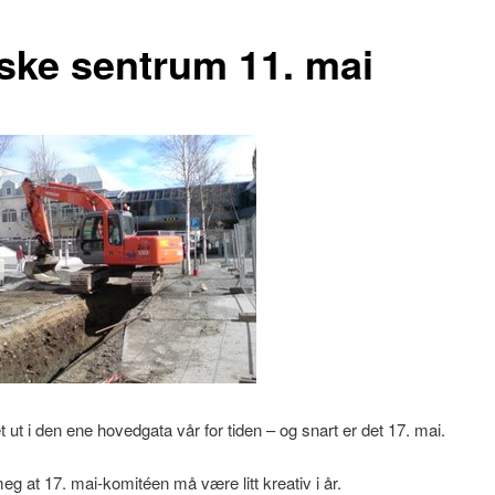
ske sentrum 11. mai
et ut i den ene hovedgata vår for tiden – og snart er det 17. mai.
eg at 17. mai-komitéen må være litt kreativ i år.