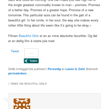
the single greatest commodity known to man – promise. Promise
of a better day. Promise of a greater hope. Promise of a new
tomorrow. This particular aura can be found in the gait of a
beautiful girl. In her smile, in her soul, the way she makes every
rotten little thing about life seem like it’s going to be okay.»
Filmen
Beautiful Girls
er en av mine absolutte favoritter. Og det
er en deilig film å starte jula med.
Tweet
Dette innlegget ble publisert i
Personlig
av
Lasse G. Dahl
. Bokmerk
permalenken
.
1 TANKE OM “
BEAUTIFUL GIRLS
”