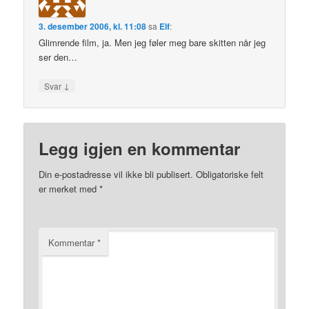
3. desember 2006, kl. 11:08
sa
Elf
:
Glimrende film, ja. Men jeg føler meg bare skitten når jeg
ser den…
↓
Svar
Legg igjen en kommentar
Din e-postadresse vil ikke bli publisert.
Obligatoriske felt
er merket med
*
Kommentar
*