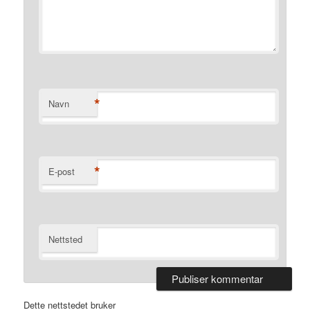
*
Navn
*
E-post
Nettsted
Dette nettstedet bruker