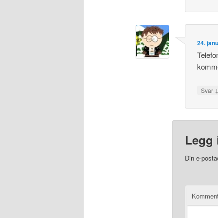
24. jan
Telefo
kommer
Svar
Legg 
Din e-postad
Kommen