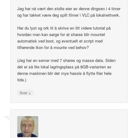
Jeg har nå vært den stolte eier av denne dingsen i 4 timer
og har takket være deg spilt filmer i VLC på lokalnettverk.
Har du lyst og ork til å skrive en litt videre tutorial på
hvordan man kan sørge for at shares blir mountet
automatisk ved boot, og eventuelt et script med
tilhørende ikon for å mounte ved behov?
(Jeg har en server med 7 shares og masse data. Siden
det er så lite lokal lagringsplass på 8GB-varianten av
denne maskinen blir det mye hassle å flytte filer hele
tida.)
↓
Svar