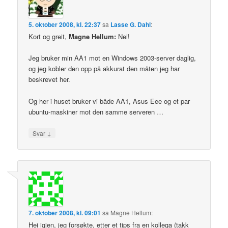
5. oktober 2008, kl. 22:37
sa
Lasse G. Dahl
:
Kort og greit,
Magne Hellum:
Nei!
Jeg bruker min AA1 mot en Windows 2003-server daglig,
og jeg kobler den opp på akkurat den måten jeg har
beskrevet her.
Og her i huset bruker vi både AA1, Asus Eee og et par
ubuntu-maskiner mot den samme serveren …
↓
Svar
7. oktober 2008, kl. 09:01
sa
Magne Hellum
:
Hei igjen, jeg forsøkte, etter et tips fra en kollega (takk