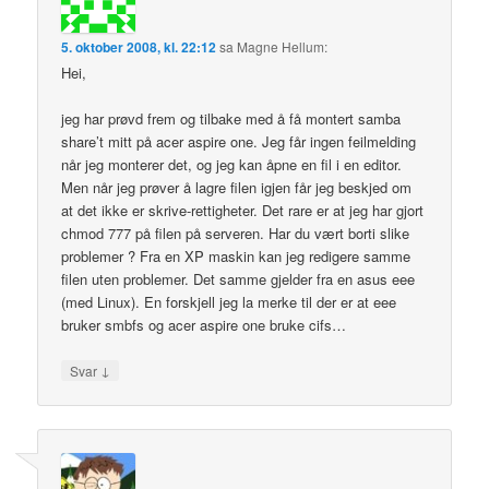
5. oktober 2008, kl. 22:12
sa
Magne Hellum
:
Hei,
jeg har prøvd frem og tilbake med å få montert samba
share’t mitt på acer aspire one. Jeg får ingen feilmelding
når jeg monterer det, og jeg kan åpne en fil i en editor.
Men når jeg prøver å lagre filen igjen får jeg beskjed om
at det ikke er skrive-rettigheter. Det rare er at jeg har gjort
chmod 777 på filen på serveren. Har du vært borti slike
problemer ? Fra en XP maskin kan jeg redigere samme
filen uten problemer. Det samme gjelder fra en asus eee
(med Linux). En forskjell jeg la merke til der er at eee
bruker smbfs og acer aspire one bruke cifs…
↓
Svar