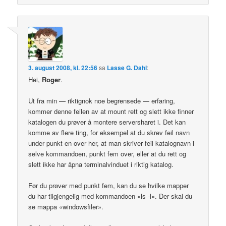
3. august 2008, kl. 22:56
sa
Lasse G. Dahl
:
Hei,
Roger
.
Ut fra min — riktignok noe begrensede — erfaring,
kommer denne feilen av at mount rett og slett ikke finner
katalogen du prøver å montere serversharet i. Det kan
komme av flere ting, for eksempel at du skrev feil navn
under punkt en over her, at man skriver feil katalognavn i
selve kommandoen, punkt fem over, eller at du rett og
slett ikke har åpna terminalvinduet i riktig katalog.
Før du prøver med punkt fem, kan du se hvilke mapper
du har tilgjengelig med kommandoen «ls -l». Der skal du
se mappa «windowsfiler».