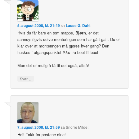
5. august 2008, kl. 21:49
sa
Lasse G. Dahl
:
Hvis du får bare en tom mappe,
Bjørn
, er det
sannsynligvis selve monteringen som har gått galt. Du er
klar over at monteringen må gjøres hver gang? Den
huskes i utgangspunktet
ikke
fra boot til boot.
Men det er mulig å få til det også, altså!
↓
Svar
7. august 2008, kl. 21:59
sa
Snorre Milde
:
Hei! Takk for postene dine!