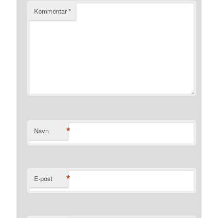
Kommentar
*
*
Navn
*
E-post