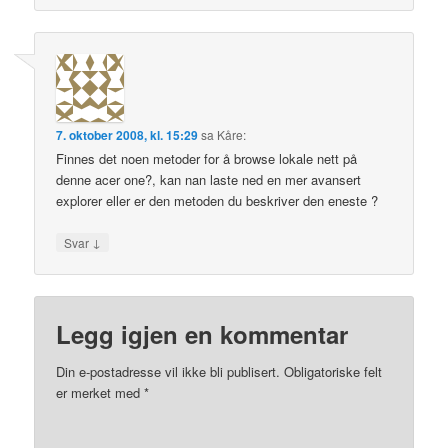
7. oktober 2008, kl. 15:29
sa
Kåre
:
Finnes det noen metoder for å browse lokale nett på
denne acer one?, kan nan laste ned en mer avansert
explorer eller er den metoden du beskriver den eneste ?
↓
Svar
Legg igjen en kommentar
Din e-postadresse vil ikke bli publisert.
Obligatoriske felt
er merket med
*