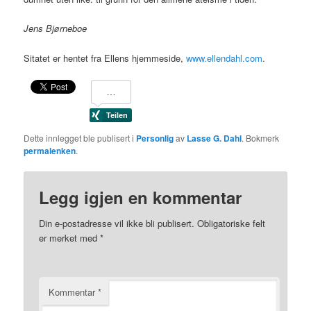
Jens Bjørneboe
Sitatet er hentet fra Ellens hjemmeside,
www.ellendahl.com
.
Dette innlegget ble publisert i
Personlig
av
Lasse G. Dahl
. Bokmerk
permalenken
.
Legg igjen en kommentar
Din e-postadresse vil ikke bli publisert.
Obligatoriske felt
er merket med
*
Kommentar
*