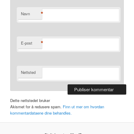
*
Navn
*
E-post
Nettsted
Dette nettstedet bruker
Akismet for å redusere spam.
Finn ut mer om hvordan
kommentardataene dine behandles.