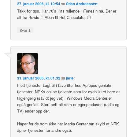
27. januar 2006, kl. 10:54
sa
Stian Andreassen
:
Takk for tips. Har 70’s Hits rullende i iTunes’n nå. Der er
alt fra Bowie til Abba til Hot Chocolate. 🙂
↓
Svar
31. januar 2006, kl. 01:32
sa
jarle
:
Flott tjeneste. Lagt til i favoritter her. Apropos geniale
tjenester: NRKs online tjeneste som for øyeblikket bare er
tilgjengelig (såvidt jeg vet) i Windows Media Center er
også genialt. Stort sett alt som er egenprodusert (radio og
TV) ender opp der.
Håper for de som ikke har Media Center sin skyld at NRK
åpner tjenesten for andre også.