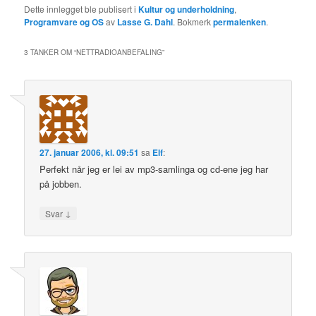
Dette innlegget ble publisert i
Kultur og underholdning
,
Programvare og OS
av
Lasse G. Dahl
. Bokmerk
permalenken
.
3 TANKER OM “
NETTRADIOANBEFALING
”
27. januar 2006, kl. 09:51
sa
Elf
:
Perfekt når jeg er lei av mp3-samlinga og cd-ene jeg har
på jobben.
↓
Svar