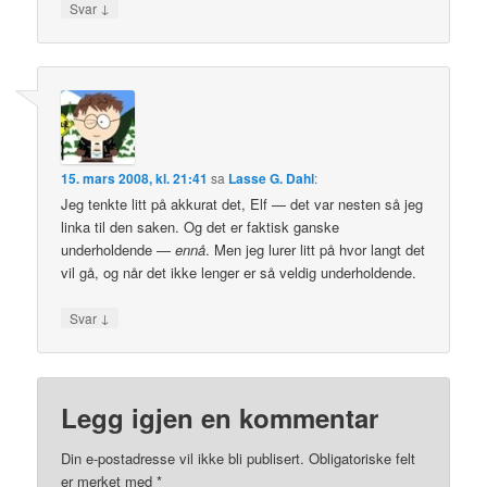
↓
Svar
15. mars 2008, kl. 21:41
sa
Lasse G. Dahl
:
Jeg tenkte litt på akkurat det, Elf — det var nesten så jeg
linka til den saken. Og det er faktisk ganske
underholdende —
ennå
. Men jeg lurer litt på hvor langt det
vil gå, og når det ikke lenger er så veldig underholdende.
↓
Svar
Legg igjen en kommentar
Din e-postadresse vil ikke bli publisert.
Obligatoriske felt
er merket med
*