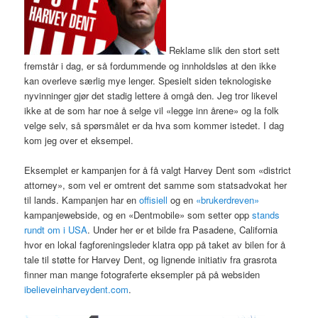
Reklame slik den stort sett
fremstår i dag, er så fordummende og innholdsløs at den ikke
kan overleve særlig mye lenger. Spesielt siden teknologiske
nyvinninger gjør det stadig lettere å omgå den. Jeg tror likevel
ikke at de som har noe å selge vil «legge inn årene» og la folk
velge selv, så spørsmålet er da hva som kommer istedet. I dag
kom jeg over et eksempel.
Eksemplet er kampanjen for å få valgt Harvey Dent som «district
attorney», som vel er omtrent det samme som statsadvokat her
til lands. Kampanjen har en
offisiell
og en
«brukerdreven»
kampanjewebside, og en «Dentmobile» som setter opp
stands
rundt om i
USA
. Under her er et bilde fra Pasadene, California
hvor en lokal fagforeningsleder klatra opp på taket av bilen for å
tale til støtte for Harvey Dent, og lignende initiativ fra grasrota
finner man mange fotograferte eksempler på på websiden
ibelieveinharveydent.com
.