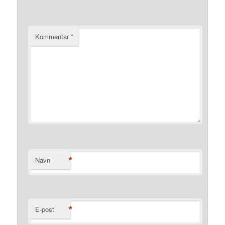
Kommentar
*
*
Navn
*
E-post