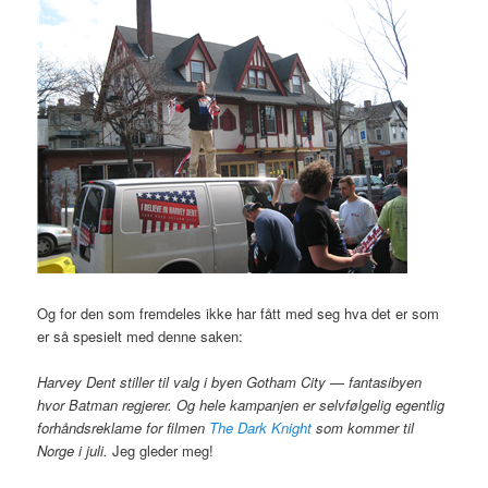
Og for den som fremdeles ikke har fått med seg hva det er som
er så spesielt med denne saken:
Harvey Dent stiller til valg i byen Gotham City — fantasibyen
hvor Batman regjerer. Og hele kampanjen er selvfølgelig egentlig
forhåndsreklame for filmen
The Dark Knight
som kommer til
Norge i juli.
Jeg gleder meg!