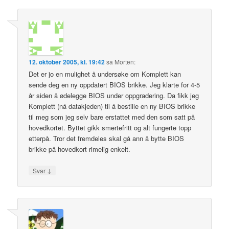
12. oktober 2005, kl. 19:42
sa
Morten
:
Det er jo en mulighet å undersøke om Komplett kan
sende deg en ny oppdatert BIOS brikke. Jeg klarte for 4-5
år siden å ødelegge BIOS under oppgradering. Da fikk jeg
Komplett (nå datakjeden) til å bestille en ny BIOS brikke
til meg som jeg selv bare erstattet med den som satt på
hovedkortet. Byttet gikk smertefritt og alt fungerte topp
etterpå. Tror det fremdeles skal gå ann å bytte BIOS
brikke på hovedkort rimelig enkelt.
↓
Svar