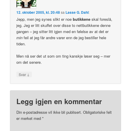
12. oktober 2005, kl. 20:48
sa
Lasse G. Dahl
:
Jepp, men jeg synes slikt er noe
butikkene
skal foreslå,
jeg. Jeg er litt skuffet over disse to nettbutikkene denne
gangen – jeg sitter litt igjen med en følelse av at det er
min
feil at jeg får andre varer enn de jeg bestiller hele
tiden.
Men nå ser det ut som om ting kanskje løser seg – mer
om det senere.
↓
Svar
Legg igjen en kommentar
Din e-postadresse vil ikke bli publisert.
Obligatoriske felt
er merket med
*