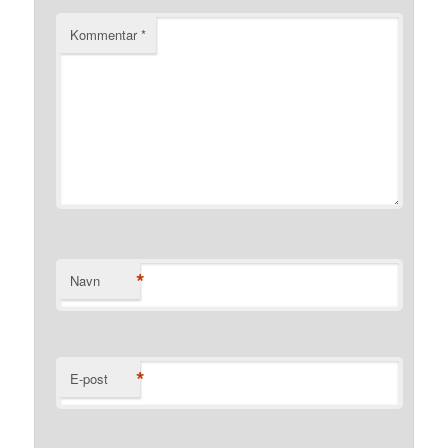
Kommentar
*
*
Navn
*
E-post