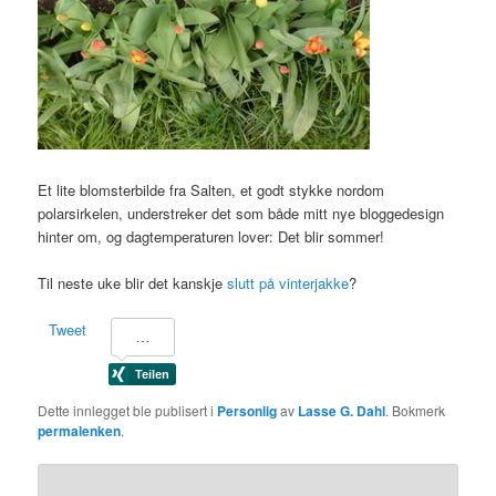
Et lite blomsterbilde fra Salten, et godt stykke nordom
polarsirkelen, understreker det som både mitt nye bloggedesign
hinter om, og dagtemperaturen lover: Det blir sommer!
Til neste uke blir det kanskje
slutt på vinterjakke
?
Tweet
Dette innlegget ble publisert i
Personlig
av
Lasse G. Dahl
. Bokmerk
permalenken
.